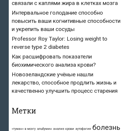
связали с каплями жира в клетках мозга
Интервальное голодание способно
повысить ваши когнитивные способности
и укрепить ваши сосуды
Professor Roy Taylor: Losing weight to
reverse type 2 diabetes
Как расшифровать показатели
биохимического анализа крови?
Новозеландские учёные нашли
лекарство, способное продлить жизнь и
качественно улучшить процесс старения
Метки
болезнь
«туман» в мозгу
альбумин
анализ крови
аутофагия