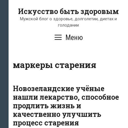
Перейти
Искусство быть здоровым
к
содержимому
Мужской блог о здоровье, долголетии, диетах и
голодании
Меню
маркеры старения
Новозеландские учёные
нашли лекарство, способное
продлить жизнь и
качественно улучшить
процесс старения