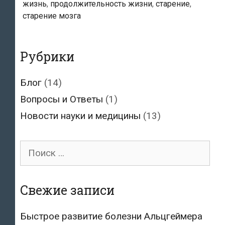
жизнь
,
продолжительность жизни
,
старение
,
способное
старение мозга
продлить
жизнь
и
Рубрики
качественно
улучшить
Блог
(14)
процесс
Вопросы и Ответы
(1)
старения
Новости науки и медицины
(13)
Поиск
для:
Свежие записи
Быстрое развитие болезни Альцгеймера