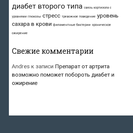
диабет второго типа
связь кортизола с
стресс
уровень
уровнями глюкозы
тревожное поведение
сахара в крови
филаментные бактерии
хроническое
ожирение
Свежие комментарии
Andres
к записи
Препарат от артрита
возможно поможет побороть диабет и
ожирение