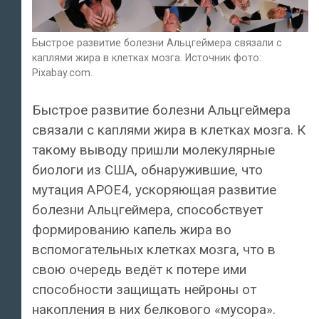
Быстрое развитие болезни Альцгеймера связали с
каплями жира в клетках мозга. Источник фото:
Pixabay.com.
Быстрое развитие болезни Альцгеймера
связали с каплями жира в клетках мозга. К
такому выводу пришли молекулярные
биологи из США, обнаружившие, что
мутация APOE4, ускоряющая развитие
болезни Альцгеймера, способствует
формированию капель жира во
вспомогательных клетках мозга, что в
свою очередь ведёт к потере ими
способности защищать нейроны от
накопления в них белкового «мусора».