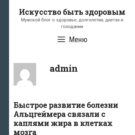
Перейти
Искусство быть здоровым
к
содержимому
Мужской блог о здоровье, долголетии, диетах и
голодании
Меню
admin
Быстрое развитие болезни
Альцгеймера связали с
каплями жира в клетках
мозга