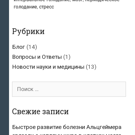
ваши
голодание
,
стресс
когнитивные
способности
и
Рубрики
укрепить
ваши
Блог
(14)
сосуды
Вопросы и Ответы
(1)
Новости науки и медицины
(13)
Поиск
для:
Свежие записи
Быстрое развитие болезни Альцгеймера