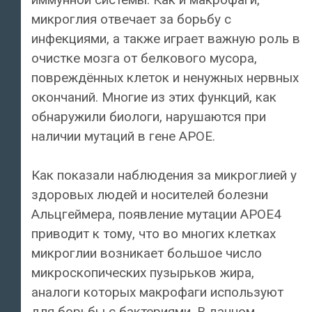
микроглия отвечает за борьбу с
инфекциями, а также играет важную роль в
очистке мозга от белкового мусора,
повреждённых клеток и ненужных нервных
окончаний. Многие из этих функций, как
обнаружили биологи, нарушаются при
наличии мутаций в гене APOE.
Как показали наблюдения за микроглией у
здоровых людей и носителей болезни
Альцгеймера, появление мутации APOE4
приводит к тому, что во многих клетках
микроглии возникает большое число
микроскопических пузырьков жира,
аналоги которых макрофаги используют
для борьбы с бактериями. В данном