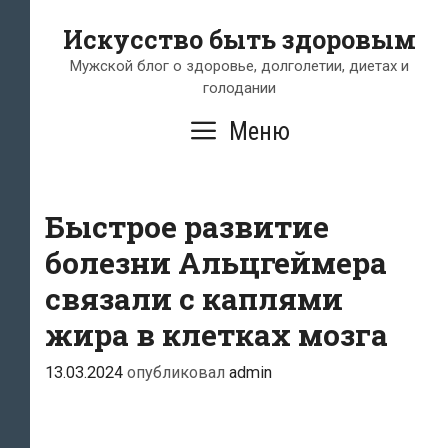
Перейти
Искусство быть здоровым
к
содержимому
Мужской блог о здоровье, долголетии, диетах и
голодании
Меню
Быстрое развитие
болезни Альцгеймера
связали с каплями
жира в клетках мозга
13.03.2024
опубликовал
admin