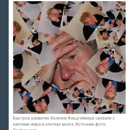
Быстрое развитие болезни Альцгеймера связали с
каплями жира в клетках мозга. Источник фото: