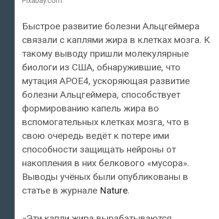
Pixabay.com.
Быстрое развитие болезни Альцгеймера
связали с каплями жира в клетках мозга. К
такому выводу пришли молекулярные
биологи из США, обнаружившие, что
мутация APOE4, ускоряющая развитие
болезни Альцгеймера, способствует
формированию капель жира во
вспомогательных клетках мозга, что в
свою очередь ведёт к потере ими
способности защищать нейроны от
накопления в них белкового «мусора».
Выводы учёных были опубликованы в
статье в журнале
Nature
.
«Эти капли жира вырабатываются