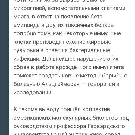
микроглией, вспомогательными клетками
мозга, в ответ на появление бета-
амилоида и других токсичных белков
подобно тому, как некоторые иммунные
клетки производят схожие жировые
пузырьки в ответ на бактериальные
инфекции. Дальнейшее нарушение этих
сбоев в работе врождённого иммунитета
поможет создать новые методы борьбы с
болезнью Альцгеймера», — говорится в
исследовании.
К такому выводу пришёл коллектив
американских молекулярных биологов под
руководством профессора Гарвардского
университета (США) Энтони Висс-Корэя