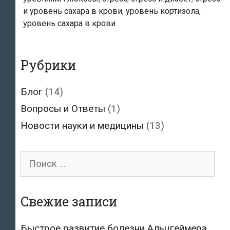
крови
и уровень сахара в крови
,
уровень кортизола
,
уровень сахара в крови
Рубрики
Блог
(14)
Вопросы и Ответы
(1)
Новости науки и медицины
(13)
Поиск
для:
Свежие записи
Быстрое развитие болезни Альцгеймера