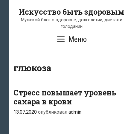
Перейти
Искусство быть здоровым
к
содержимому
Мужской блог о здоровье, долголетии, диетах и
голодании
Меню
глюкоза
Стресс повышает уровень
сахара в крови
13.07.2020
опубликовал
admin