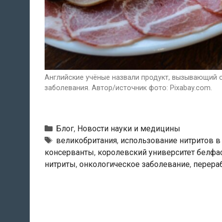
Английские учёные назвали продукт, вызывающий 
заболевания. Автор/источник фото: Pixabay.com.
Рубрики
Блог
,
Новости науки и медицины
Тэги
великобритания
,
использование нитритов в
консерванты
,
королевский университет белфа
нитриты
,
онкологическое заболевание
,
перера