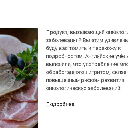
Продукт, вызывающий онколог
заболевания? Вы этим удивлен
буду вас томить и перехожу к
подробностям. Английские учён
выяснили, что употребление мяс
обработанного нитритом, связа
повышенным риском развития
онкологических заболеваний.
Английские
Подробнее
учёные
назвали
продукт,